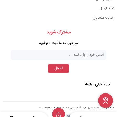
نحوه ارسال
رضایت مشتریان
مشترک شوید
در خبرنامه ما ثبت نام کنید
اعمال
نماد های اعتماد
کلیه حقوق این وبسایت برای فروشگاه اینترنتی صد یدک|100یدک محفوظ است.
شبکه های اجتماعی :