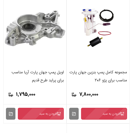
مجموعه کامل پمپ بنزین جهان پارت
اویل پمپ جهان پارت آریا مناسب
مناسب برای پژو 206
برای پراید طرح قدیم
1,795,000
7,800,000
افزودن به سبد
افزودن به سبد