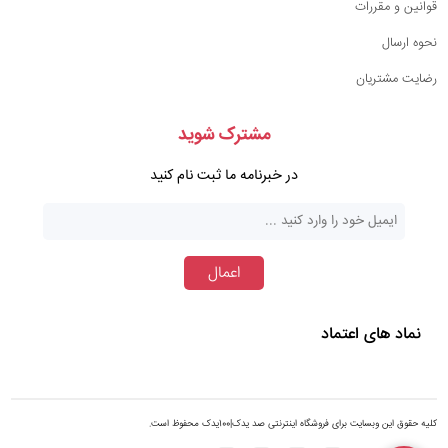
قوانین و مقررات
نحوه ارسال
رضایت مشتریان
مشترک شوید
در خبرنامه ما ثبت نام کنید
اعمال
نماد های اعتماد
کلیه حقوق این وبسایت برای فروشگاه اینترنتی صد یدک|100یدک محفوظ است.