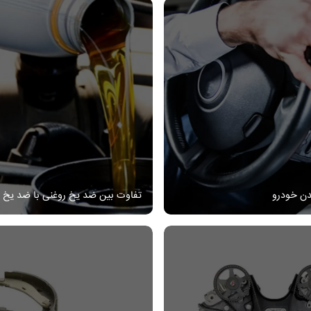
ن خودرو
تفاوت بین ضد یخ روغنی با ضد یخ 