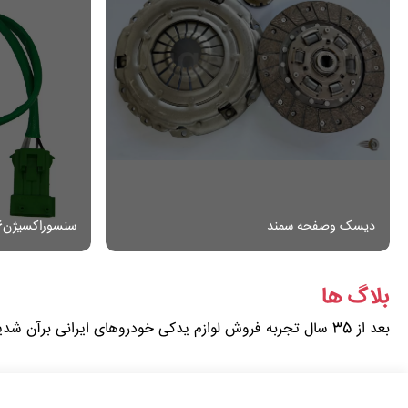
دیسک وصفحه سمند
سنسوراکسیژن206
بلاگ ها
بعد از 35 سال تجربه فروش لوازم یدکی خودروهای ایرانی برآن شدیم که بهترین قطعات خودروهای داخلی را در بستر فروشگاه آنلاین در اسرع وقت به دست مشتریان برسانیم .