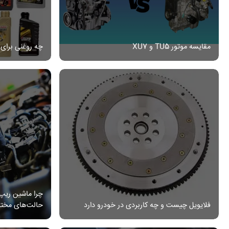
مقایسه موتور TU5 و XU7
چه روغنی برای
چرا ماشین ریپ 
فلایویل چیست و چه کاربردی در خودرو دارد
حالت‌های مخت