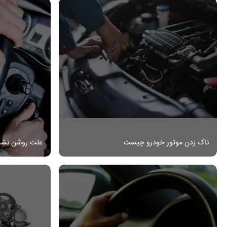
ناک زدن موتور خودرو چیست
علت روشن نشد