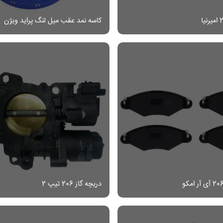
کاسه نمد عقب میل لنگ پراید ویژن
دریچه گاز 206 تیپ 2