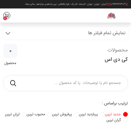
09126898302
ایران - تهران - تهران - اندیشه - فاز یک - بلوار طالقانی - بین یازدهم و دوازدهم - یدکی میلاد
0
نمایش تمام فیلتر ها
محصولات
0
کی دی اس
محصول
ترتیب براساس :
جدید ترین
پربازدید ترین
پرفروش ترین
محبوب ترین
ارزان ترین
گران ترین